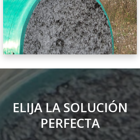
ELIJA LA SOLUCIÓN
PERFECTA