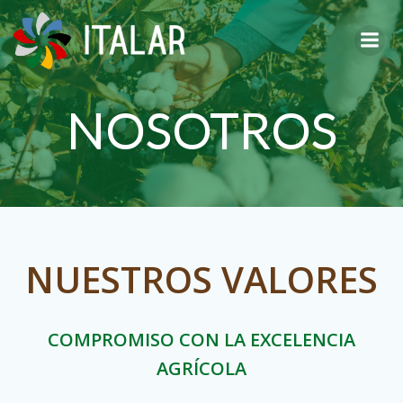
Saltar
al
contenido
NOSOTROS
NUESTROS VALORES
COMPROMISO CON LA EXCELENCIA
AGRÍCOLA