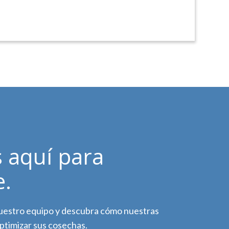
 aquí para
e.
estro equipo y descubra cómo nuestras
ptimizar sus cosechas.