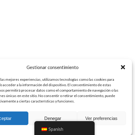
Gestionar consentimiento
 las mejores experiencias, utilizamos tecnologías como las cookies para
o acceder a la información del dispositivo. El consentimiento de estas
nos permitirá procesar datos como el comportamiento de navegación o las
ones únicas en este sitio. No consentir o retirar el consentimiento, puede
tivamente a ciertas características y funciones.
ceptar
Denegar
Ver preferencias
cidad
Spanish