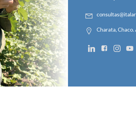
consultas@italar
Charata, Chaco. 