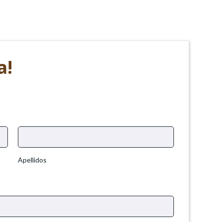
a!
Apellidos