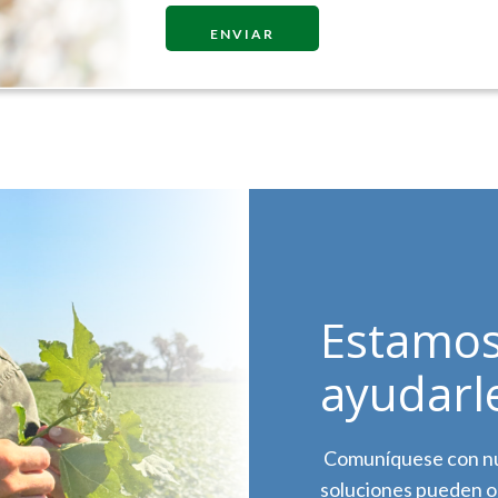
ENVIAR
Estamos
ayudarl
Comuníquese con nu
soluciones pueden o