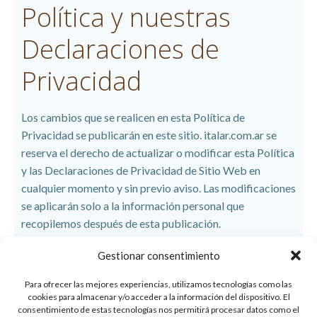
Política y nuestras
Declaraciones de
Privacidad
Los cambios que se realicen en esta Política de
Privacidad se publicarán en este sitio. italar.com.ar se
reserva el derecho de actualizar o modificar esta Política
y las Declaraciones de Privacidad de Sitio Web en
cualquier momento y sin previo aviso. Las modificaciones
se aplicarán solo a la información personal que
recopilemos después de esta publicación.
Gestionar consentimiento
Esta Política de Privacidad fue revisada por última vez el
Para ofrecer las mejores experiencias, utilizamos tecnologías como las
cookies para almacenar y/o acceder a la información del dispositivo. El
31/01/2025.
consentimiento de estas tecnologías nos permitirá procesar datos como el