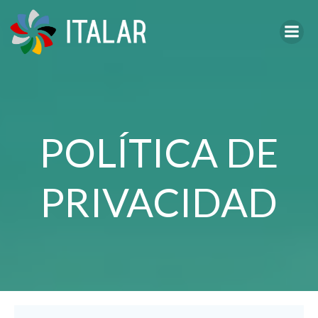
Saltar
al
contenido
POLÍTICA DE
PRIVACIDAD